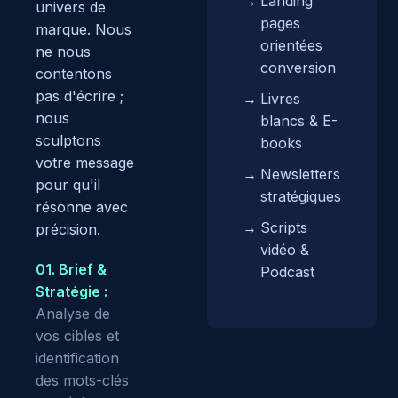
Landing
univers de
pages
marque. Nous
orientées
ne nous
conversion
contentons
pas d'écrire ;
Livres
nous
blancs & E-
sculptons
books
votre message
Newsletters
pour qu'il
stratégiques
résonne avec
Scripts
précision.
vidéo &
01. Brief &
Podcast
Stratégie :
Analyse de
vos cibles et
identification
des mots-clés