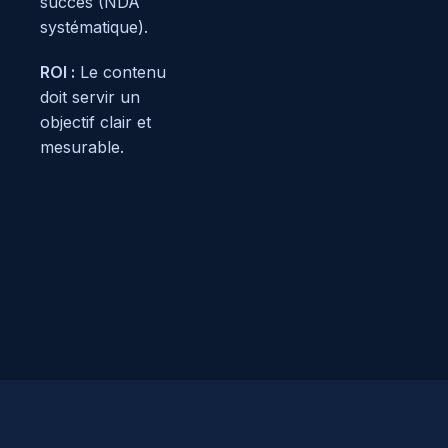
succès (NDA
systématique).
ROI :
Le contenu
doit servir un
objectif clair et
mesurable.